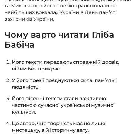
та Миколаєві, а його поезію транслювали на
найбільших вокзалах України в День пам’яті
захисників України.
Чому варто читати Гліба
Бабіча
Його тексти передають справжній досвід
війни без прикрас.
У його поезії поєднуються сила, пам’ять і
людяність.
Його пісенні тексти стали важливою
частиною сучасної української музичної
культури.
Це автор, чия творчість має не лише
мистецьку, а й історичну вагу.