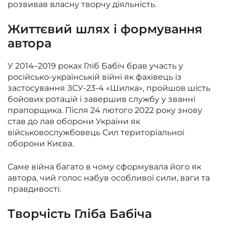
розвивав власну творчу діяльність.
Життєвий шлях і формування
автора
У 2014–2019 роках Гліб Бабіч брав участь у
російсько-українській війні як фахівець із
застосування ЗСУ-23-4 «Шилка», пройшов шість
бойових ротацій і завершив службу у званні
прапорщика. Після 24 лютого 2022 року знову
став до лав оборони України як
військовослужбовець Сил територіальної
оборони Києва.
Саме війна багато в чому сформувала його як
автора, чий голос набув особливої сили, ваги та
правдивості.
Творчість Гліба Бабіча