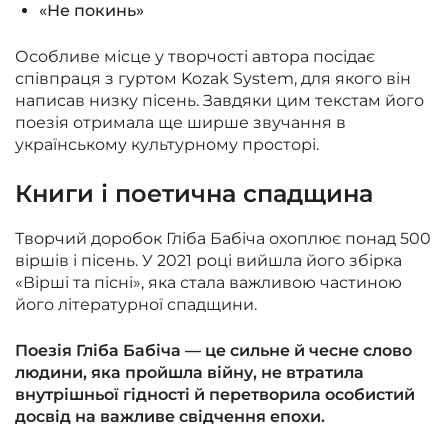
«Не покинь»
Особливе місце у творчості автора посідає
співпраця з гуртом Kozak System, для якого він
написав низку пісень. Завдяки цим текстам його
поезія отримала ще ширше звучання в
українському культурному просторі.
Книги і поетична спадщина
Творчий доробок Гліба Бабіча охоплює понад 500
віршів і пісень. У 2021 році вийшла його збірка
«Вірші та пісні», яка стала важливою частиною
його літературної спадщини.
Поезія Гліба Бабіча — це сильне й чесне слово
людини, яка пройшла війну, не втратила
внутрішньої гідності й перетворила особистий
досвід на важливе свідчення епохи.