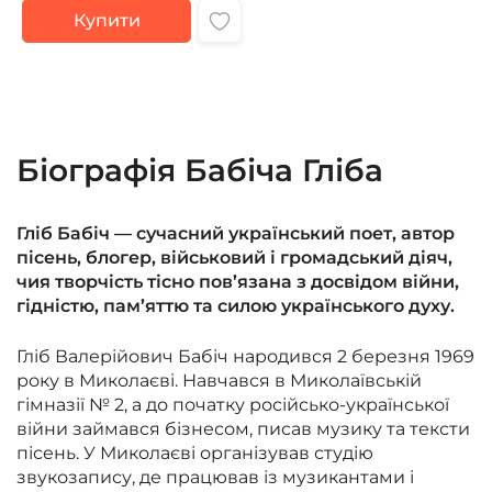
Купити
Біографія Бабіча Гліба
Гліб Бабіч — сучасний український поет, автор
пісень, блогер, військовий і громадський діяч,
чия творчість тісно пов’язана з досвідом війни,
гідністю, пам’яттю та силою українського духу.
Гліб Валерійович Бабіч народився 2 березня 1969
року в Миколаєві. Навчався в Миколаївській
гімназії № 2, а до початку російсько-української
війни займався бізнесом, писав музику та тексти
пісень. У Миколаєві організував студію
звукозапису, де працював із музикантами і