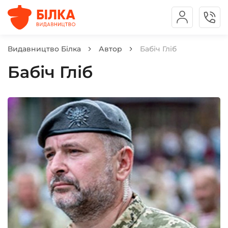
Видавництво Білка
Автор
Бабіч Гліб
Бабіч Гліб