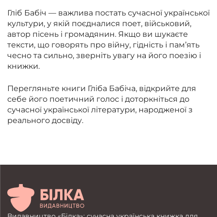
Гліб Бабіч — важлива постать сучасної української
культури, у якій поєдналися поет, військовий,
автор пісень і громадянин. Якщо ви шукаєте
тексти, що говорять про війну, гідність і пам’ять
чесно та сильно, зверніть увагу на його поезію і
книжки.
Перегляньте книги Гліба Бабіча, відкрийте для
себе його поетичний голос і доторкніться до
сучасної української літератури, народженої з
реального досвіду.
Видавництво «Білка»: сучасна українська книжка для