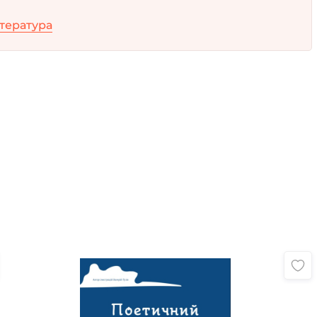
ітература