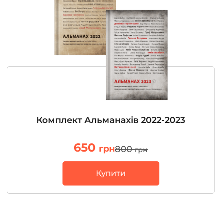
Комплект Альманахів 2022-2023
650
грн
800
грн
Купити