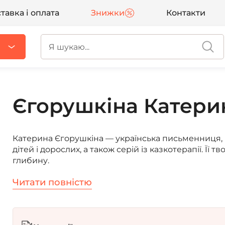
тавка і оплата
Знижки
Контакти
Єгорушкіна Катери
Катерина Єгорушкіна — українська письменниця, п
дітей і дорослих, а також серій із казкотерапії. Її 
глибину.
Читати повністю