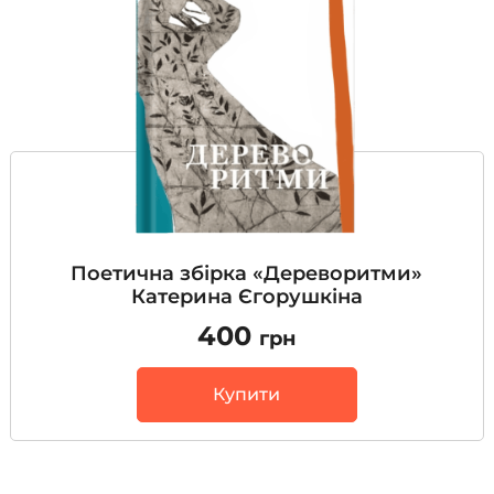
Поетична збірка «Дереворитми»
Катерина Єгорушкіна
400
грн
Купити