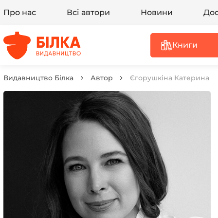
Про нас
Всі автори
Новини
Дос
Книги
Видавництво Білка
Автор
Єгорушкіна Катерина