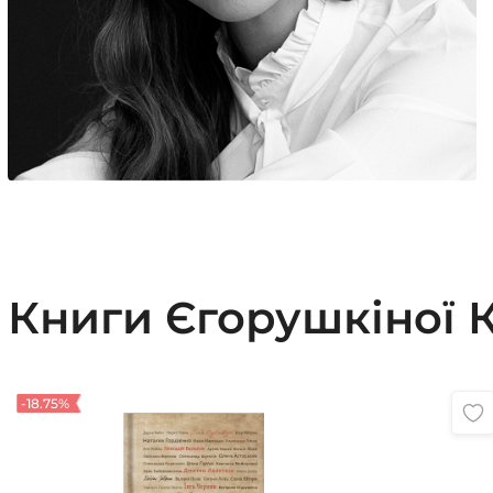
Книги Єгорушкіної 
-18.75%