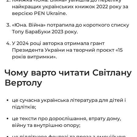
найкращих українських книжок 2022 року за
версією PEN Ukraine.
«Юна. Війна» потрапила до короткого списку
Топу БараБуки 2023 року.
У 2024 році авторка отримала грант
Президента України на творчий проєкт «15
років витримки».
Чому варто читати Світлану
Вертолу
це сучасна українська література для дітей і
підлітків;
це тексти про дорослішання, втрату дому,
війну та внутрішню опору;
це підліткове фентезі та проза з емоційною