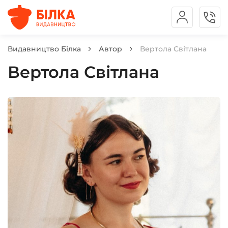
Видавництво Білка
Автор
Вертола Світлана
Вертола Світлана