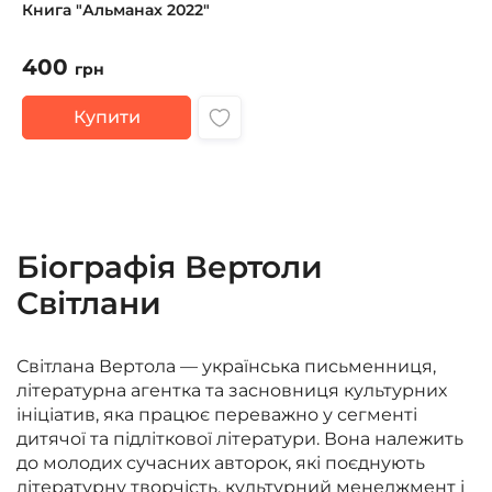
Книга "Альманах 2022"
400
грн
Купити
Біографія Вертоли
Світлани
Світлана Вертола — українська письменниця,
літературна агентка та засновниця культурних
ініціатив, яка працює переважно у сегменті
дитячої та підліткової літератури. Вона належить
до молодих сучасних авторок, які поєднують
літературну творчість, культурний менеджмент і