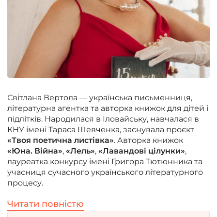
Світлана Вертола — українська письменниця,
літературна агентка та авторка книжок для дітей і
підлітків. Народилася в Іловайську, навчалася в
КНУ імені Тараса Шевченка, заснувала проєкт
«Твоя поетична листівка»
. Авторка книжок
«Юна. Війна»
,
«Лель»
,
«Лавандові цілунки»
,
лауреатка конкурсу імені Григора Тютюнника та
учасниця сучасного українського літературного
процесу.
Читати повністю