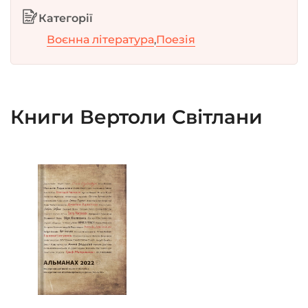
Категорії
Воєнна література
,
Поезія
Книги Вертоли Світлани