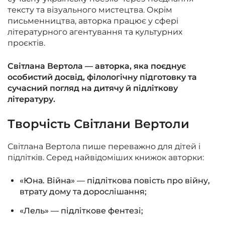
тексту та візуального мистецтва. Окрім
письменництва, авторка працює у сфері
літературного агентування та культурних
проєктів.
Світлана Вертола — авторка, яка поєднує
особистий досвід, філологічну підготовку та
сучасний погляд на дитячу й підліткову
літературу.
Творчість Світлани Вертоли
Світлана Вертола пише переважно для дітей і
підлітків. Серед найвідоміших книжок авторки:
«Юна. Війна» — підліткова повість про війну,
втрату дому та дорослішання;
«Лель» — підліткове фентезі;