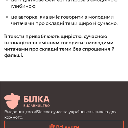
глибиною;
це авторка, яка вміє говорити з молодими
читачами про складні теми щиро й сучасно.
Її тексти приваблюють щирістю, сучасною
інтонацією та вмінням говорити з молодими
читачами про складні теми без спрощення й
фальші.
Видавництво «Білка»: сучасна українська книжка для
кожного.
Всі книги