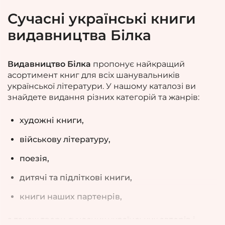
Сучасні українські книги
видавництва Білка
Видавництво Білка
пропонує найкращий
асортимент книг для всіх шанувальників
української літератури. У нашому каталозі ви
знайдете видання
різних категорій та жанрів
:
художні книги,
військову літературу,
поезія,
дитячі та підліткові книги,
книги наших партенрів,
а також твори сучасних українських авторів і