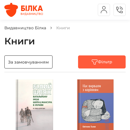
Видавництво Білка
Книги
Книги
Фільтр
За замовчуванням