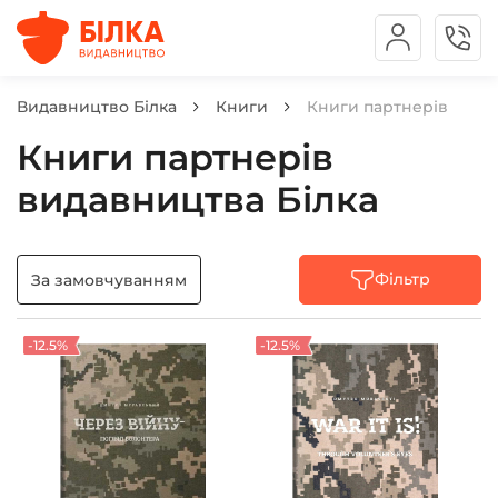
Видавництво Білка
Книги
Книги партнерів
Книги партнерів
видавництва Білка
Фільтр
За замовчуванням
-12.5%
-12.5%