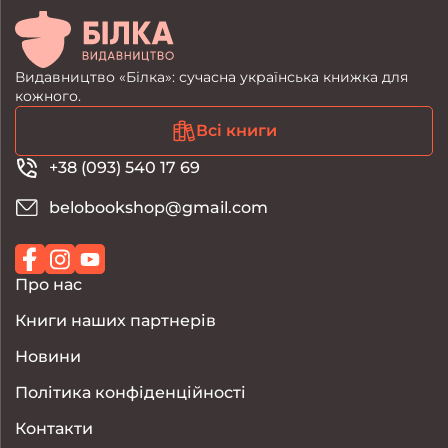
Видавництво «Білка»: сучасна українська книжка для
кожного.
Всі книги
+38 (093) 540 17 69
belobookshop@gmail.com
Про нас
Книги наших партнерів
Новини
Політика конфіденційності
Контакти