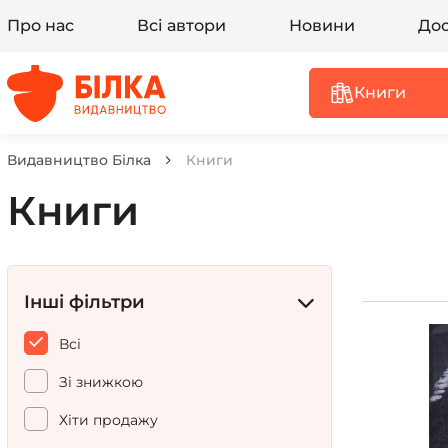
Про нас
Всі автори
Новини
Дос
Книги
Видавництво Білка
Книги
Книги
Інші фільтри
Всі
Зі знижкою
Хіти продажу