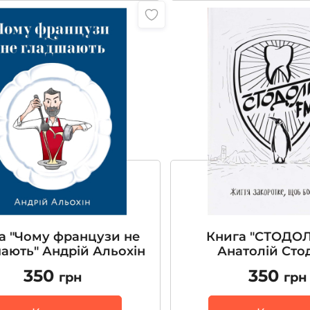
а "Чому французи не
Книга "СТОДОЛ
ають" Андрій Альохін
Анатолій Сто
350
350
грн
грн