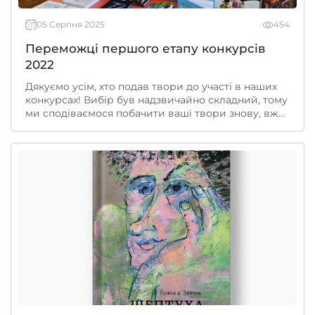
05 Серпня 2025
454
Переможці першого етапу конкурсів
2022
Дякуємо усім, хто подав твори до участі в наших
конкурсах! Вибір був надзвичайно складний, тому
ми сподіваємося побачити ваші твори знову, вже
для конкурсів за 2023 рік.