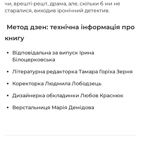
чи, врешті-решт, драма, але, скільки б ми не
старалися, виходив іронічний детектив.
Метод дзен: технічна інформація про
книгу
Відповідальна за випуск Ірина
Білоцерковська
Літературна редакторка Тамара Горіха Зерня
Коректорка Людмила Лободзець
Дизайнерка обкладинки Любов Краснюк
Верстальниця Марія Демідова