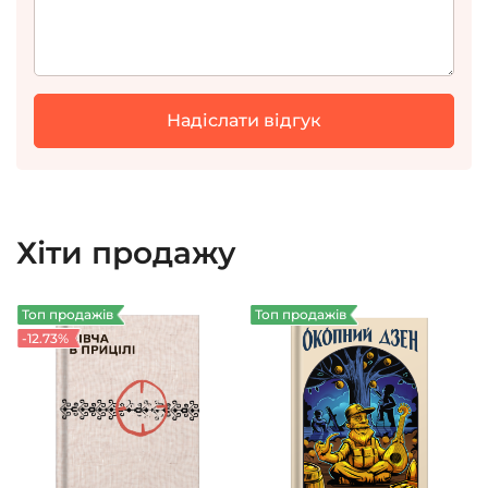
Хіти продажу
Топ продажів
Топ продажів
-12.73%