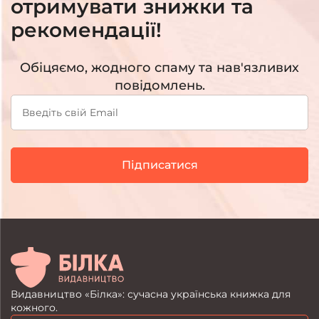
отримувати знижки та
рекомендації!
Обіцяємо, жодного спаму та нав'язливих
повідомлень.
Підписатися
Видавництво «Білка»: сучасна українська книжка для
кожного.