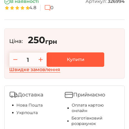
В наявності
Артикул:
326994
4.8
0
250
грн
Ціна:
−
+
Купити
Швидке замовлення
Доставка
Приймаємо
Нова Пошта
Оплата картою
онлайн
Укрпошта
Безготівковий
розрахунок