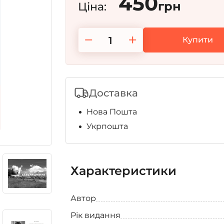
450
грн
Ціна:
−
+
Купити
Доставка
Нова Пошта
Укрпошта
Характеристики
Автор
Рік видання