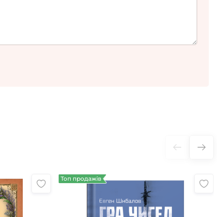
Топ продажів