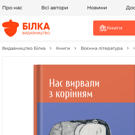
Про нас
Всі автори
Новини
Дос
Книги
Видавництво Білка
Книги
Воєнна література