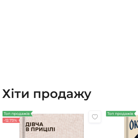
Хіти продажу
Топ продажів
Топ продажів
-12.73%