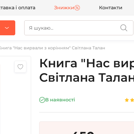
тавка і оплата
Знижки
Контакти
Книга "Нас вирвали з корінням" Світлана Талан
Книга "Нас ви
Світлана Тала
В наявності