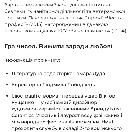
Зараз — незалежний консультант із питань
безпеки, гуманітарної діяльності та ветеранської
політики. Лауреат журналістської премії «Честь
професії» (2015), нагороджений відзнакою
Головнокомандувача ЗСУ «За незламність» (2024).
Гра чисел. Вижити заради любові
Інформація про книгу:
Літературна редакторка
Тамара Дуда
Коректорка
Людмила Лободзець
Ілюстрації створив і передав у дар
Віктор
Кущенко — український дизайнер і
художник-кераміст, засновник бренду Kust
Ceramics. Учасник і лауреат всеукраїнських і
міжнародних фестивалів кераміки. Нині
проходить службу в складі 3-го армійського