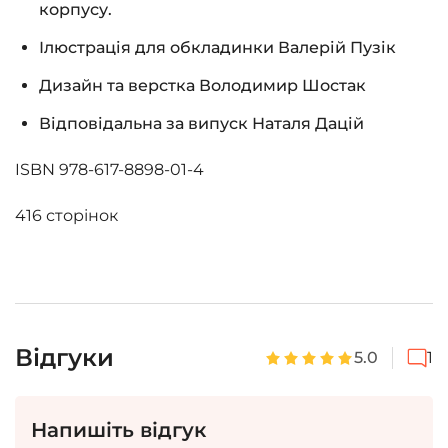
корпусу.
Ілюстрація для обкладинки
Валерій Пузік
Дизайн та верстка
Володимир Шостак
Відповідальна за випуск
Наталя Дацій
ISBN 978-617-8898-01-4
416 сторінок
Відгуки
5.0
1
Напишіть відгук