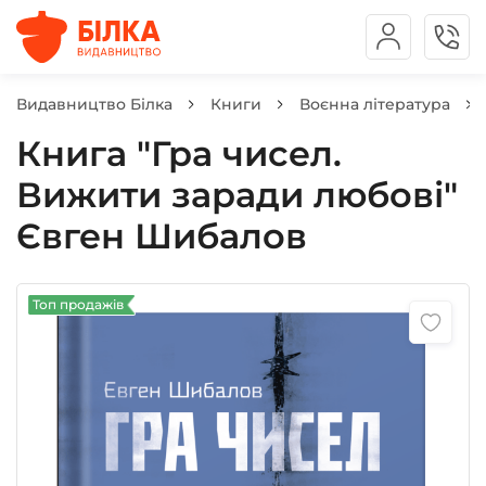
Видавництво Білка
Книги
Воєнна література
Книга "Гра чисел.
Вижити заради любові"
Євген Шибалов
Топ продажів