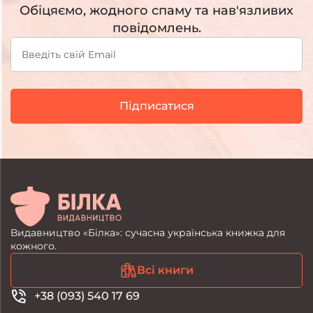
Обіцяємо, жодного спаму та нав'язливих
повідомлень.
Підписатися
Видавництво «Білка»: сучасна українська книжка для
кожного.
Всі книги
+38 (093) 540 17 69