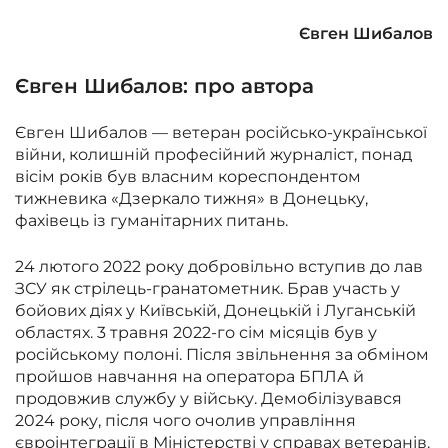
Євген Шибалов
Євген Шибалов: про автора
Євген Шибалов — ветеран російсько-української
війни, колишній професійний журналіст, понад
вісім років був власним кореспондентом
тижневика «Дзеркало тижня» в Донецьку,
фахівець із гуманітарних питань.
24 лютого 2022 року добровільно вступив до лав
ЗСУ як стрілець-гранатометник. Брав участь у
бойових діях
у Київській, Донецькій і Луганській
областях. 3 травня 2022-го сім місяців був у
російському полоні. Після звільнення за обміном
пройшов навчання на оператора БПЛА й
продовжив службу у війську. Демобілізувався
2024 року, після чого очолив управління
євроінтеграції в Міністерстві у справах ветеранів.