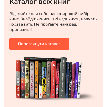
Каталог всіх книг
Відкрийте для себе наш широкий вибір
книг! Знайдіть книги, які надихнуть, навчать
і розважать. Не проґавте найкращі
пропозиції!
Переглянути каталог