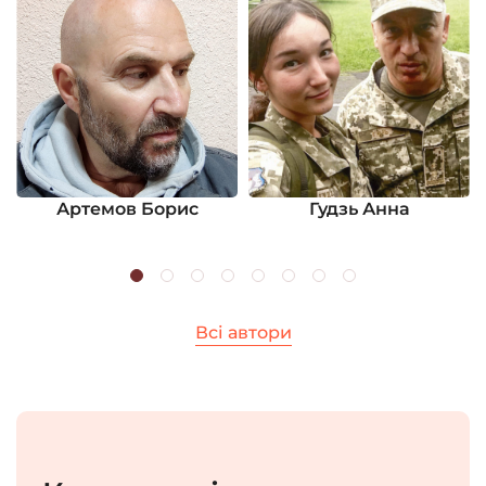
Артемов Борис
Гудзь Анна
Всі автори