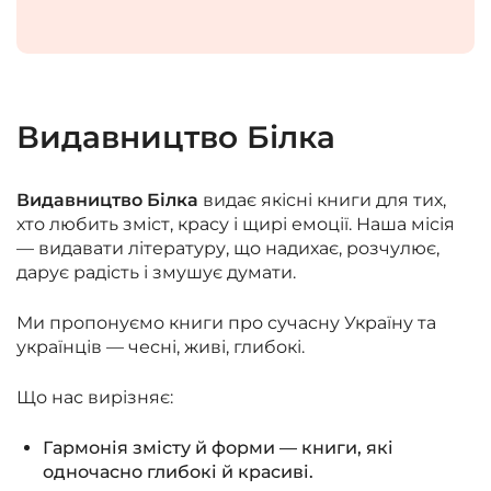
Видавництво Білка
Видавництво Білка
видає якісні книги для тих,
хто любить зміст, красу і щирі емоції. Наша місія
— видавати літературу, що надихає, розчулює,
дарує радість і змушує думати.
Ми пропонуємо книги про сучасну Україну та
українців —
чесні, живі, глибокі
.
Що нас вирізняє:
Гармонія змісту й форми — книги, які
одночасно глибокі й красиві.